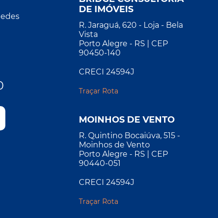
DE IMÓVEIS
Redes
R. Jaraguá, 620 - Loja - Bela
Vista
Porto Alegre - RS | CEP
90450-140
CRECI 24594J
0
Traçar Rota
MOINHOS DE VENTO
R. Quintino Bocaiúva, 515 -
Moinhos de Vento
Porto Alegre - RS | CEP
90440-051
CRECI 24594J
Traçar Rota