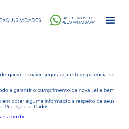
FALE CONOSCO
EXCLUSIVIDADES
PELO WHATSAPP
 de garantir maior segurança e transparência no
modo a garantir o cumprimento da nova Lei e bem
as em obter alguma informação a respeito de seus
de Proteção de Dados.
eis.com.br