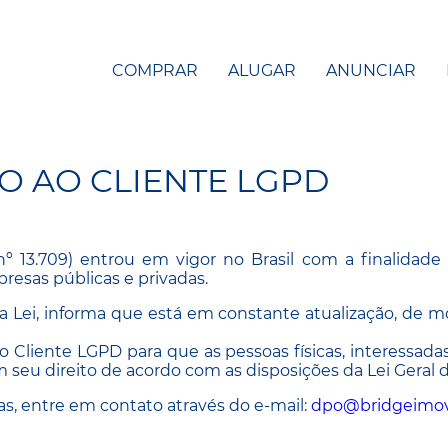
COMPRAR
ALUGAR
ANUNCIAR
O AO CLIENTE LGPD
º 13.709) entrou em vigor no Brasil com a finalidade
resas públicas e privadas.
 Lei, informa que está em constante atualização, de 
ao Cliente LGPD para que as pessoas físicas, interessad
 seu direito de acordo com as disposições da Lei Geral 
cas, entre em contato através do e-mail:
dpo@bridgeimov