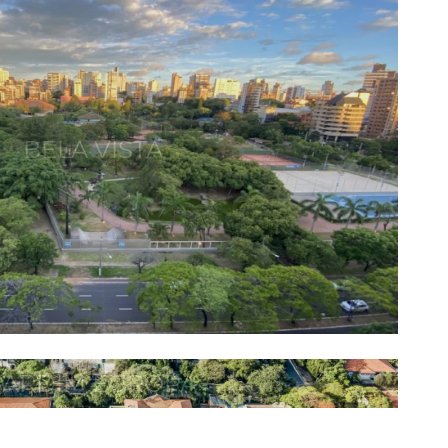
BELA VISTA
JARDIM EUROPA